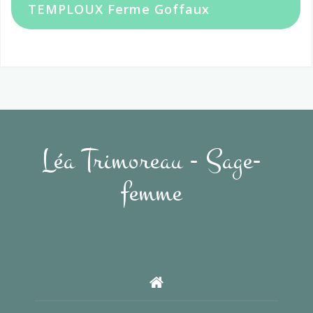
TEMPLOUX Ferme Goffaux
Léa Trimoreau - Sage-
femme