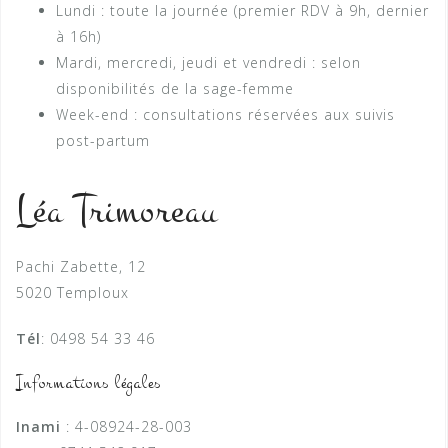
Lundi : toute la journée (premier RDV à 9h, dernier
à 16h)
Mardi, mercredi, jeudi et vendredi : selon
disponibilités de la sage-femme
Week-end : consultations réservées aux suivis
post-partum
Léa Trimoreau
Pachi Zabette, 12
5020 Temploux
Tél
: 0498 54 33 46
Informations légales
Inami
: 4-08924-28-003