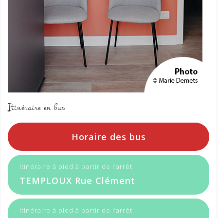
Itinéraire en bus
Horaire des bus
Itinéraire à pied à partir de l’arrêt
TEMPLOUX Rue Clément
Itinéraire à pied à partir de l’arrêt